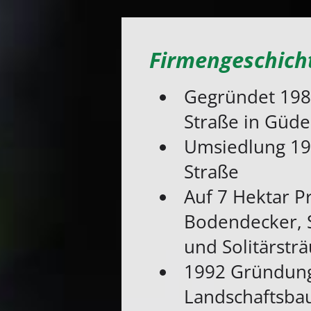
Firmengeschich
Gegründet 198
Straße in Güde
Umsiedlung 198
Straße
Auf 7 Hektar P
Bodendecker, 
und Solitärstr
1992 Gründung
Landschaftsba