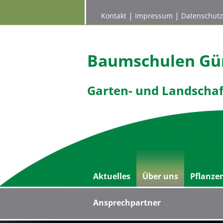
|
|
Kontakt
Impressum
Datenschutz
Baumschulen Gün
Garten- und Landscha
Aktuelles
Über uns
Pflanze
Ansprechpartner