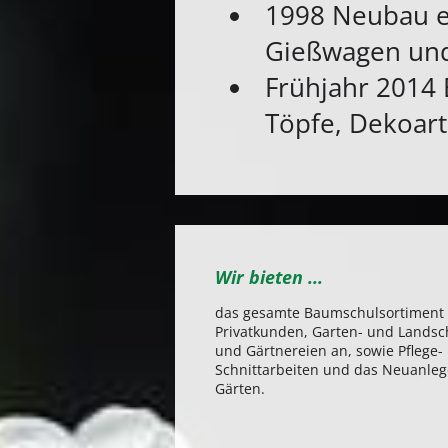
1998 Neubau e
Gießwagen und
Frühjahr 2014 
Töpfe, Dekoart
Wir bieten ...
das gesamte Baumschulsortiment 
Privatkunden, Garten- und Landsc
und Gärtnereien an, sowie Pflege-
Schnittarbeiten und das Neuanle
Gärten.