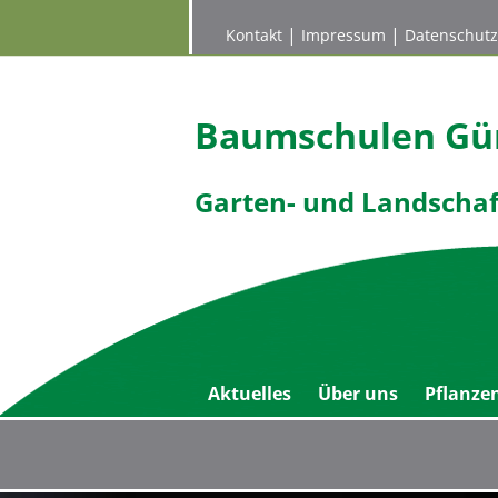
|
|
Kontakt
Impressum
Datenschutz
Baumschulen Gün
Garten- und Landscha
Aktuelles
Über uns
Pflanze